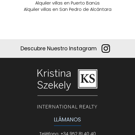
Alquiler villas en Puerto Banús
Alquiler villas en San Pedro de Alcántara
Descubre Nuestro Instagram
LLÁMANOS
Teléfono
:
+34 952 81 40 40