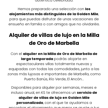
auténtica celebridad.
Hemos preparado una selección con
los
alojamientos más distinguidos de la Golden Mile
,
para que puedas disfrutar de unas vacaciones de
ensueño en familia o con amigos que no olvidaréis.
Alquiler de villas de lujo en la Milla
de Oro de Marbella
Con el
alquiler en la Milla de Oro de Marbella de
larga temporada
podrás alojarte en
espectaculares villas totalmente nuevas y
equipadas con todas las comodidades, junto a las
zonas más lujosas e importantes de Marbella, como
Puerto Banús, Río Verde, El Ancón…
Disponibles para alquiler por semanas, meses e
incluso anual, en KS te ofrecemos un
servicio de
alquiler de villas de lujo en Golden Mile
personalizado
, con el que te ayudamos a
encontrar el alojamiento que mejor se ajuste a tus