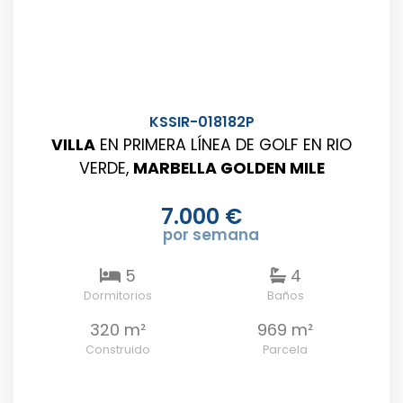
KSSIR-018182P
VILLA
EN PRIMERA LÍNEA DE GOLF EN RIO
VERDE,
MARBELLA GOLDEN MILE
7.000 €
por semana
5
4
Dormitorios
Baños
320 m²
969 m²
Construido
Parcela