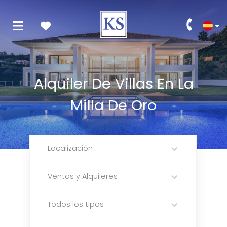
Alquiler De Villas En La
Milla De Oro
Localización
Ventas y Alquileres
Todos los tipos