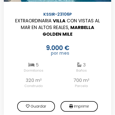
KSSIR-23106P
EXTRAORDINARIA
VILLA
CON VISTAS AL
MAR EN ALTOS REALES,
MARBELLA
GOLDEN MILE
9.000 €
por mes
5
3
Dormitorios
Baños
320 m²
700 m²
Construido
Parcela
Guardar
Imprimir