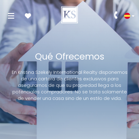
Qué Ofrecemos
En Kristina Szekely International Realty disponemos
de una cartera de clientes exclusivos para
asegurarnos de que su propiedad llega a los
potenciales compradores. No se trata solamente
de vender una casa sino de un estilo de vida.