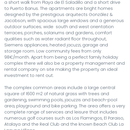
a short walk from Playa de El Saladillo and a short drive 
to Puerto Banus. The apartments are bright homes 
designed by the prestigious arquitects González & 
Jacobson, with spacious large windows and a generous 
outdoor surfaces; wide  south and west orientation 
terraces, porches, solariums and gardens, comfort 
qualities such as water radiant floor throughout, 
Siemens appliances, heated jacuzzi, garage and 
storage room. Low community fees from only 
98€/month. Apart from being a perfect family holiday 
complex there will also be a property management and 
rental company on site making the property an ideal 
investment to rent out.

The complex common areas include a large central 
square of 1600 m2 of natural grass with trees and 
gardening, swimming pools, jacuzzis and beach-pool 
area, playground and bike parking. The area offers a very 
complete range of services and leisure that includes 
numerous golf courses such as Los Flamingos, El Paraiso, 
Atalaya and the Real Club and the known Beach Club La 