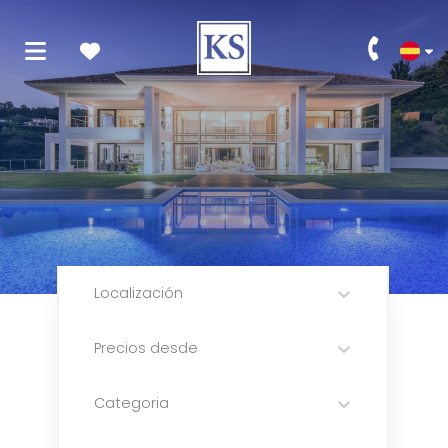
Localización
Precios desde
Categoria