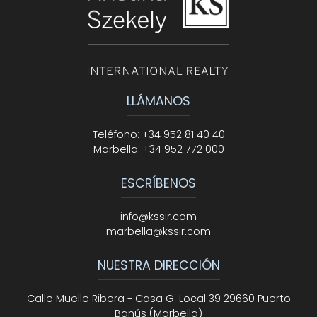
LLÁMANOS
Teléfono
:
+34 952 81 40 40
Marbella:
+34 952 772 000
ESCRÍBENOS
info@kssir.com
marbella@kssir.com
NUESTRA DIRECCIÓN
Calle Muelle Ribera - Casa G. Local 39 29660 Puerto
Banús (Marbella)