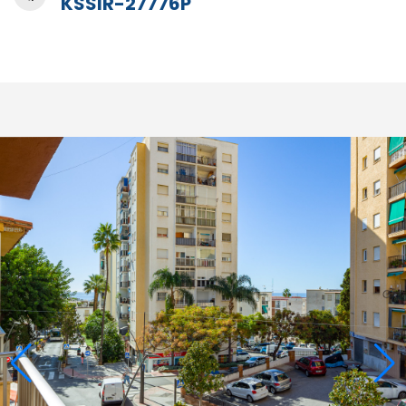
KSSIR-27776P