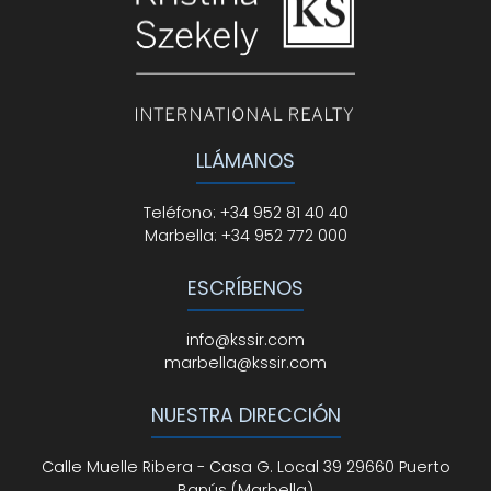
LLÁMANOS
Teléfono
:
+34 952 81 40 40
Marbella:
+34 952 772 000
ESCRÍBENOS
info@kssir.com
marbella@kssir.com
NUESTRA DIRECCIÓN
Calle Muelle Ribera - Casa G. Local 39 29660 Puerto
Banús (Marbella)