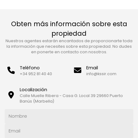
Obten más información sobre esta
propiedad
Nuestros agentes estarán encantados de proporcionarte toda
la información que necesites sobre esta propiedad. No dudes
en ponerte en contacto con nosotros.
Teléfono
Email
+34 952 81 40 40
info@kssir.com
Localización
Calle Muelle Ribera - Casa G. Local 39 29660 Puerto
Banús (Marbella)