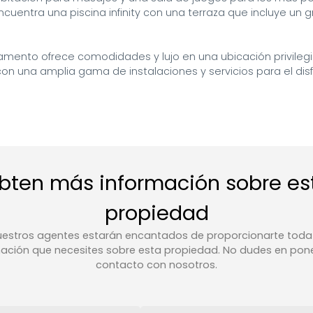
ncuentra una piscina infinity con una terraza que incluye un gra
amento ofrece comodidades y lujo en una ubicación privileg
con una amplia gama de instalaciones y servicios para el disf
bten más información sobre es
propiedad
estros agentes estarán encantados de proporcionarte toda
ación que necesites sobre esta propiedad. No dudes en pon
contacto con nosotros.