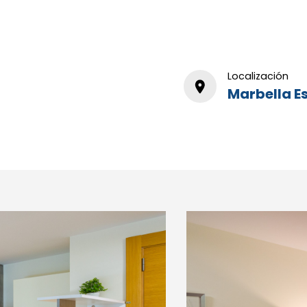
Localización
Marbella E