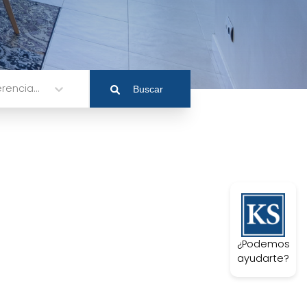
rencia...
Buscar
¿Podemos
ayudarte?