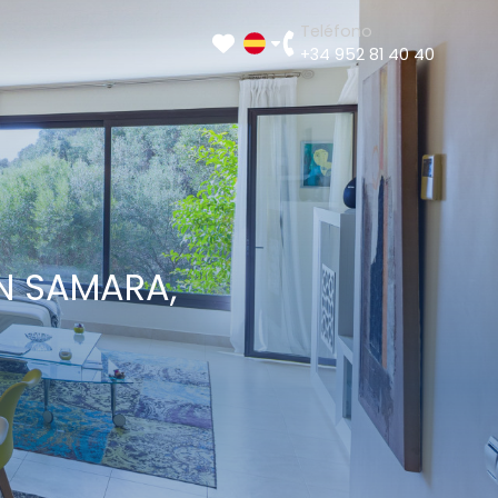
Teléfono
+34 952 81 40 40
N SAMARA,