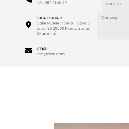
+34 952 81 40 40
Localización
Calle Muelle Ribera - Casa G.
Local 39 29660 Puerto Banús
(Marbella)
Email
info@kssir.com