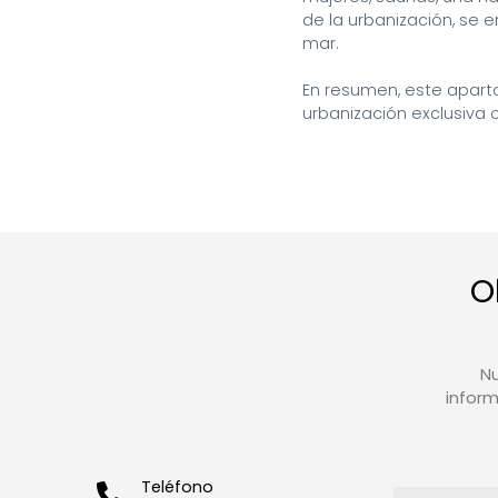
de la urbanización, se e
mar.

En resumen, este apart
urbanización exclusiva 
O
Nu
inform
Teléfono