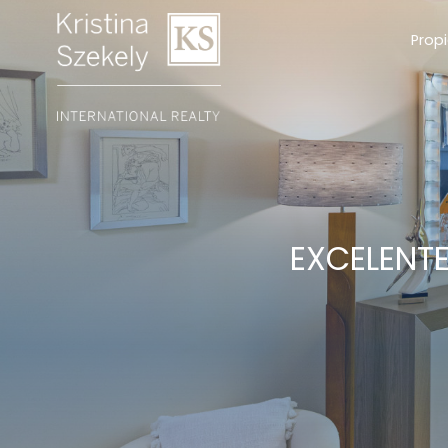
Prop
EXCELENT