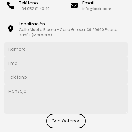
Teléfono
Email
+34 952 81 40 40
info@kssir.com
Localización
Calle Muelle Ribera - Casa G. Local 39 29660 Puerto
Banús (Marbella)
Contáctanos