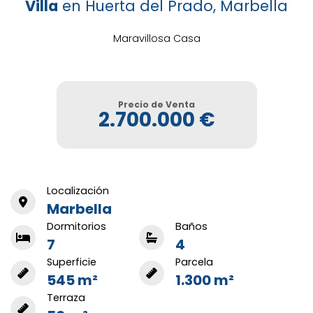
Villa
en Huerta del Prado, Marbella
Maravillosa Casa
Precio de Venta
2.700.000 €
Localización
Marbella
Dormitorios
Baños
7
4
Superficie
Parcela
545 m²
1.300 m²
Terraza