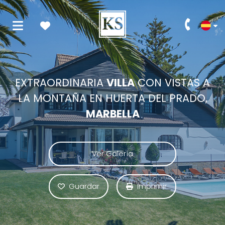
EXTRAORDINARIA
VILLA
CON VISTAS A
LA MONTAÑA EN HUERTA DEL PRADO,
MARBELLA
Ver Galería
Guardar
Imprimir