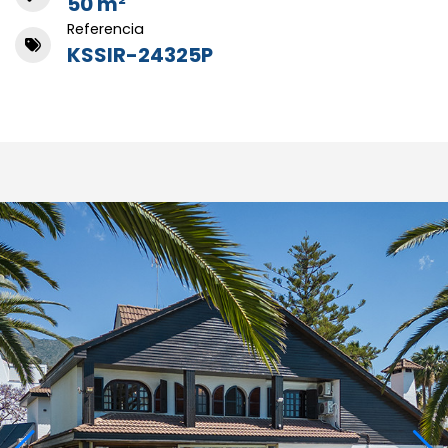
50 m²
Referencia
KSSIR-24325P