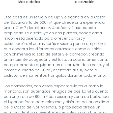
Mas detalles
Localización
Esta casa es un refugio de lujo y elegancia en la Costa 
del Sol, una villa de 500 m² que ofrece una experiencia 
única. Con 7 dormitorios,y 4 baños y 2 aseos, esta 
propiedad se distribuye en dos plantas, donde cada 
rincón está diseñado para ofrecer confort y 
sofisticación. Al entrar, serás recibido por un amplio hall 
que conecta las diferentes estancias, como el salón 
con chimenea, la sala de estar y el comedor, creando 
un ambiente acogedor y estiloso. La cocina americana, 
completamente equipada, es el corazón de la casa, y el 
porche cubierto de 50 m², orientado al sur, invita a 
disfrutar de momentos tranquilos durante todo el año.

Los dormitorios, con vistas espectaculares al mar y la 
montaña, son auténticos refugios de paz. La villa cuenta 
con un jardín de 800 m² con piscina y zona de barbacoa, 
el lugar perfecto para relajarse y disfrutar del buen clima 
de la Costa del Sol. Además, la propiedad ofrece un 
entorno ideal para eventos especiales, como bodas o 