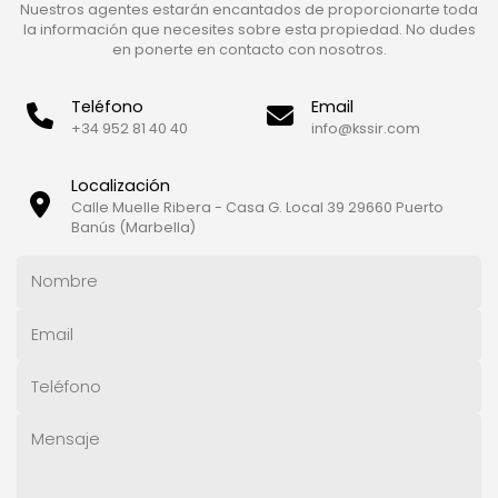
Nuestros agentes estarán encantados de proporcionarte toda
la información que necesites sobre esta propiedad. No dudes
en ponerte en contacto con nosotros.
Teléfono
Email
+34 952 81 40 40
info@kssir.com
Localización
Calle Muelle Ribera - Casa G. Local 39 29660 Puerto
Banús (Marbella)