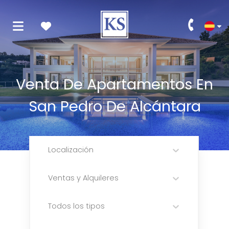
Venta De Apartamentos En
San Pedro De Alcántara
Localización
Ventas y Alquileres
Todos los tipos