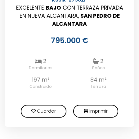
EXCELENTE
BAJO
CON TERRAZA PRIVADA
EN NUEVA ALCANTARA,
SAN PEDRO DE
ALCANTARA
795.000 €
2
2
Dormitorios
Baños
197 m²
84 m²
Construido
Terraza
Guardar
Imprimir