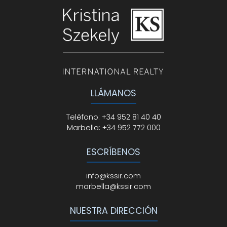
LLÁMANOS
Teléfono
:
+34 952 81 40 40
Marbella:
+34 952 772 000
ESCRÍBENOS
info@kssir.com
marbella@kssir.com
NUESTRA DIRECCIÓN