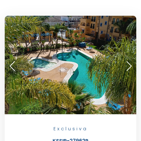
Exclusiva
KSSIR-27962P